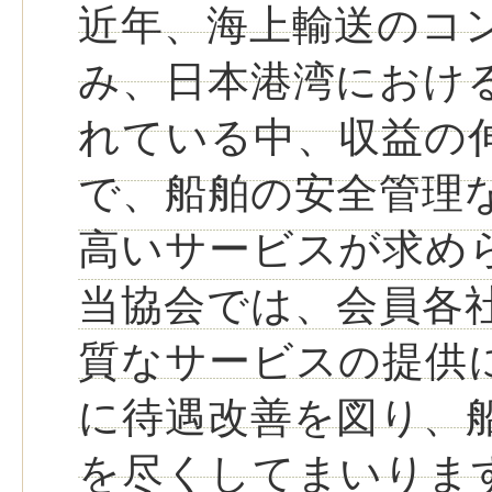
近年、海上輸送のコ
み、日本港湾におけ
れている中、収益の
で、船舶の安全管理
高いサービスが求め
当協会では、会員各
質なサービスの提供
に待遇改善を図り、
を尽くしてまいりま