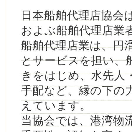
日本船舶代理店協会は
およぶ船舶代理店業
船舶代理店業は、円
とサービスを担い、
きをはじめ、水先人
手配など、縁の下の
えています。
当協会では、港湾物