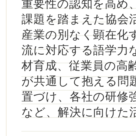
重要性の認知を高め
課題を踏まえた協会
産業の別なく顕在化
流に対応する語学力
材育成、従業員の高
が共通して抱える問
置づけ、各社の研修
など、解決に向けた