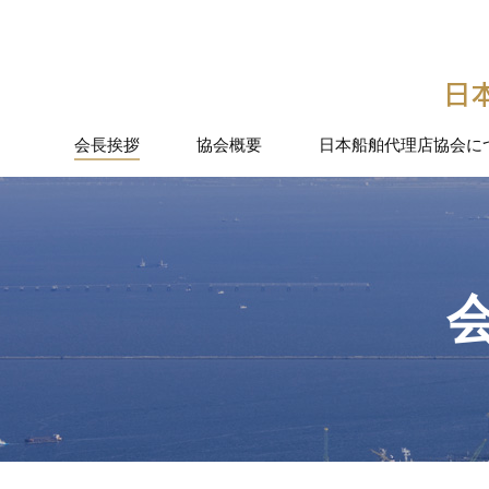
会長挨拶
協会概要
日本船舶代理店協会に